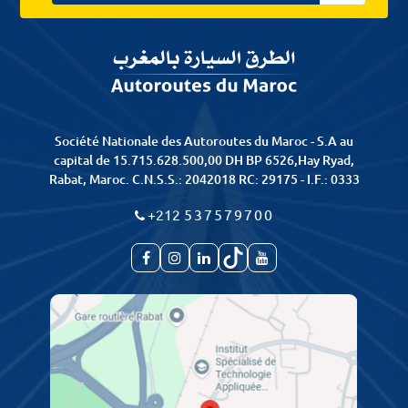
Société Nationale des Autoroutes du Maroc - S.A au
capital de 15.715.628.500,00 DH BP 6526,Hay Ryad,
Rabat, Maroc. C.N.S.S.: 2042018 RC: 29175 - I.F.: 0333
+212
537579700