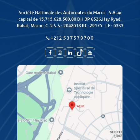
Société Nationale des Autoroutes du Maroc - S.A au
capital de 15.715.628.500,00 DH BP 6526,Hay Ryad,
Rabat, Maroc. C.N.S.S.: 2042018 RC: 29175 - I.F.: 0333
+212
537579700