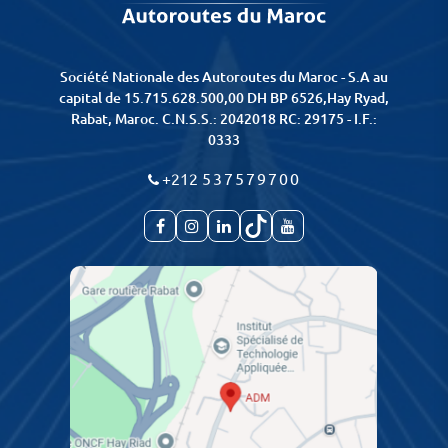
Société Nationale des Autoroutes du Maroc - S.A au
capital de 15.715.628.500,00 DH BP 6526,Hay Ryad,
Rabat, Maroc. C.N.S.S.: 2042018 RC: 29175 - I.F.:
0333
+212
537579700