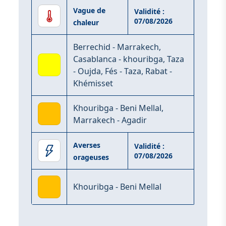
Vague de
Validité :
07/08/2026
chaleur
Berrechid - Marrakech,
Casablanca - khouribga, Taza
- Oujda, Fés - Taza, Rabat -
Khémisset
Khouribga - Beni Mellal,
Marrakech - Agadir
Averses
Validité :
07/08/2026
orageuses
Khouribga - Beni Mellal