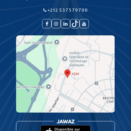
+212
537579700
JAWAZ