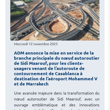
Mercredi 12 novembre 2025
ADM annonce la mise en service de la
branche principale du nœud autoroutier
de Sidi Maarouf, pour les clients-
usagers venant de l’autoroute de
contournement de Casablanca à
destination de l’aéroport Mohammed V
et de Marrakech
Une avancée majeure dans la transformation du
nœud autoroutier de Sidi Maarouf, avec un
ouvrage emblématique et des innovations