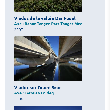
Viaduc de la vallée Dar Foual
Axe : Rabat-Tanger-Port Tanger Med
2007
Viaduc sur l’oued Smir
Axe : Tétouan-Fnideq
2006