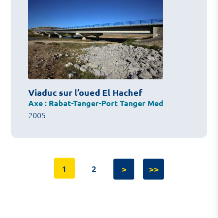
Viaduc sur l’oued El Hachef
Axe : Rabat-Tanger-Port Tanger Med
2005
1
2
>
>>