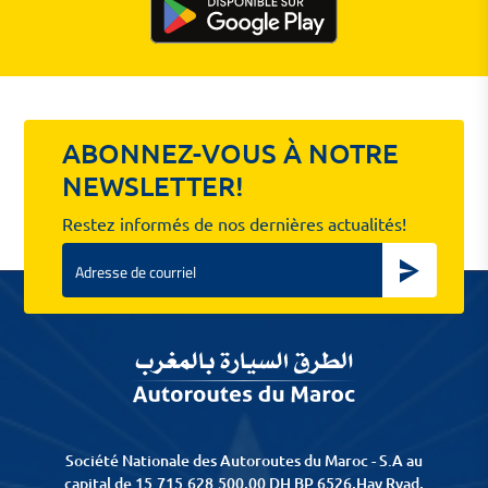
ABONNEZ-VOUS À NOTRE
NEWSLETTER!
Restez informés de nos dernières actualités!
Email
Société Nationale des Autoroutes du Maroc - S.A au
capital de 15.715.628.500,00 DH BP 6526,Hay Ryad,