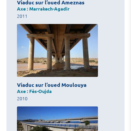
Viaduc sur l’oued Ameznas
Axe : Marrakech-Agadir
2011
Viaduc sur l’oued Moulouya
Axe : Fès-Oujda
2010