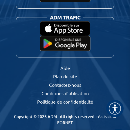
ADM TRAFIC
Aide
Plan du site
Contactez-nous
Conditions d’utilisation
Politique de confidentialité
Copyright © 2026 ADM - All rights reserved.
réalisation
FORNET