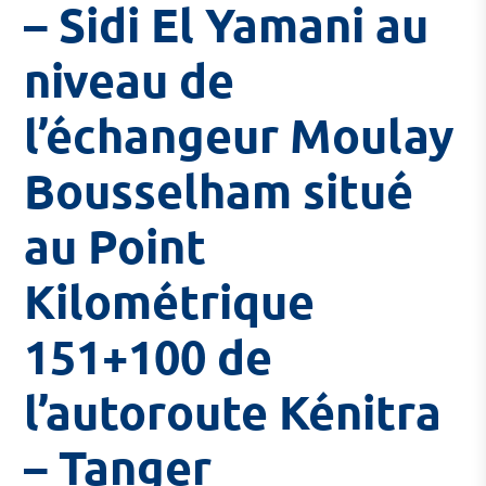
– Sidi El Yamani au
niveau de
l’échangeur Moulay
Bousselham situé
au Point
Kilométrique
151+100 de
l’autoroute Kénitra
– Tanger