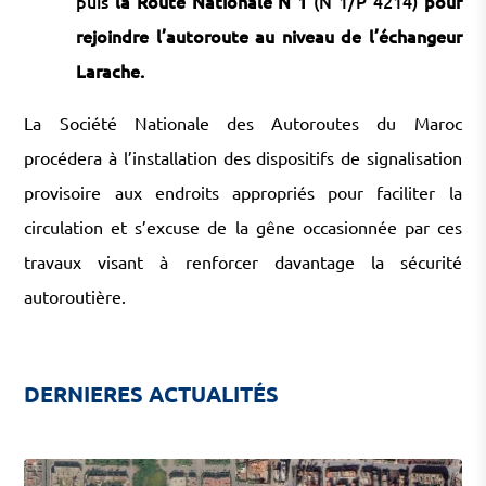
puis
la Route Nationale N°1
(N°1/P°4214)
pour
rejoindre l’autoroute au niveau de l’échangeur
Larache.
La Société Nationale des Autoroutes du Maroc
procédera à l’installation des dispositifs de signalisation
provisoire aux endroits appropriés pour faciliter la
circulation et s’excuse de la gêne occasionnée par ces
travaux visant à renforcer davantage la sécurité
autoroutière.
DERNIERES ACTUALITÉS