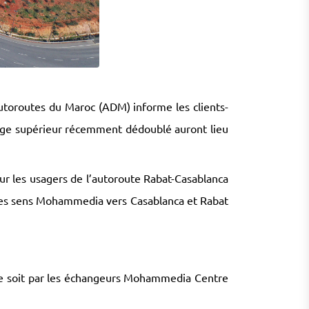
toroutes du Maroc (ADM) informe les clients-
sage supérieur récemment dédoublé auront lieu
r les usagers de l’autoroute Rabat-Casablanca
 les sens Mohammedia vers Casablanca et Rabat
ble soit par les échangeurs Mohammedia Centre