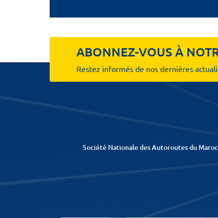
ABONNEZ-VOUS À NOTR
Restez informés de nos dernières actuali
Société Nationale des Autoroutes du Maroc 