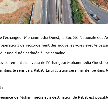
 l’échangeur Mohammedia Ouest, la Société Nationale des Au
s opérations de raccordement des nouvelles voies avec le pas
 pour une durée estimée à une semaine.
provisoirement au niveau de l’échangeur Mohammedia Ouest pou
dans le sens vers Rabat. La circulation sera maintenue dans
 :
provenance de Mohammedia et à destination de Rabat est possi