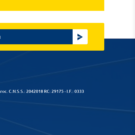
c. C.N.S.S.: 2042018 RC: 29175 - I.F.: 0333