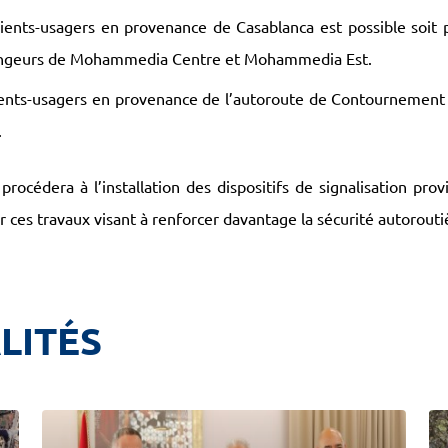
ients-usagers en provenance de Casablanca est possible soit pa
changeurs de Mohammedia Centre et Mohammedia Est.
lients-usagers en provenance de l’autoroute de Contournement 
.
cédera à l’installation des dispositifs de signalisation provi
 ces travaux visant à renforcer davantage la sécurité autorouti
LITÉS