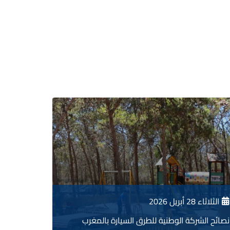
مراكش-أكادير
تطوان-الفنيدق
الثلاثاء 28 أبريل 2026
نصائح الشركة الوطنية للطرق السيارة بالمغرب