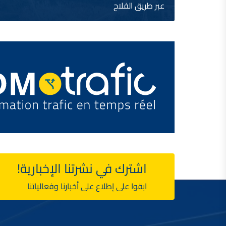
عبر طريق الفلاح
اشترك في نشرتنا الإخبارية!
ابقوا على إطلاع على أخبارنا وفعالياتنا