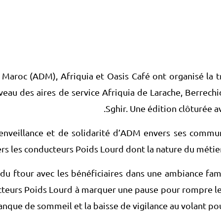
Maroc (ADM), Afriquia et Oasis Café ont organisé la tro
veau des aires de service Afriquia de Larache, Berrech
Sghir. Une édition clôturée a
 bienveillance et de solidarité d’ADM envers ses comm
ers les conducteurs Poids Lourd dont la nature du métier 
 du ftour avec les bénéficiaires dans une ambiance fami
ucteurs Poids Lourd à marquer une pause pour rompre l
nque de sommeil et la baisse de vigilance au volant pour