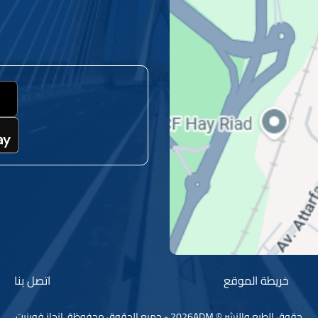
خريطة الموقع
اتصل بنا
حقوق الطبع والنشر © 2026ADM - جميع الحقوق محفوظة.
إنجاز فورنيت