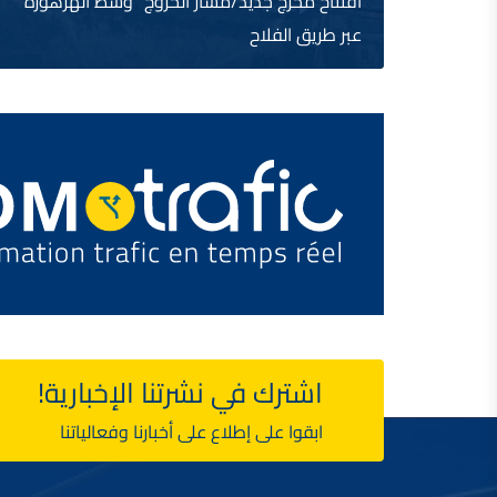
افتتاح مخرج جديد/مسار الخروج "وسط الهرهورة"
عبر طريق الفلاح
اشترك في نشرتنا الإخبارية!
ابقوا على إطلاع على أخبارنا وفعالياتنا