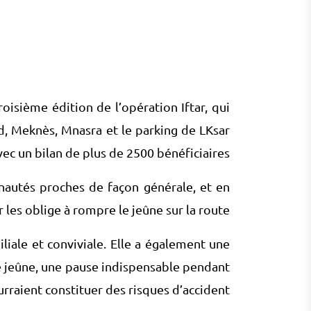
isième édition de l’opération Iftar, qui
id, Meknès, Mnasra et le parking de LKsar
vec un bilan de plus de 2500 bénéficiaires.
unautés proches de façon générale, et en
les oblige à rompre le jeûne sur la route.
liale et conviviale. Elle a également une
e jeûne, une pause indispensable pendant
raient constituer des risques d’accident.