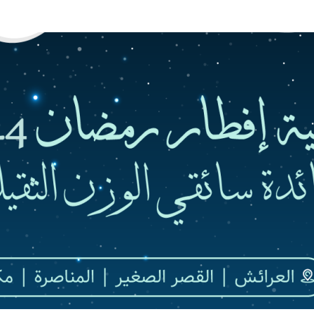
للالتحاق بنا