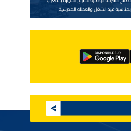
نصائح الشركة الوطنية للطرق السيارة بالمغرب
بمناسبة عيد الشغل والعطلة المدرسية
Email