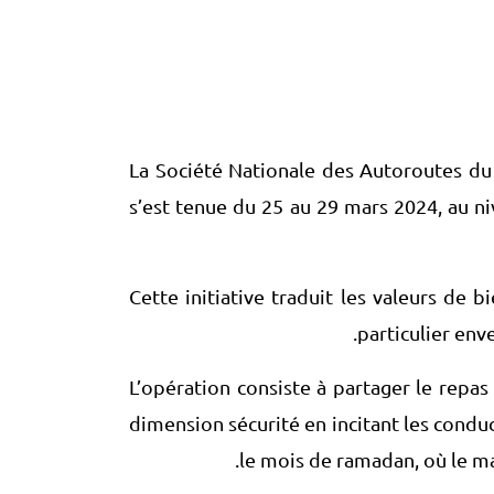
La Société Nationale des Autoroutes du 
s’est tenue du 25 au 29 mars 2024, au ni
Cette initiative traduit les valeurs de
particulier env
L’opération consiste à partager le repas
dimension sécurité en incitant les cond
le mois de ramadan, où le ma